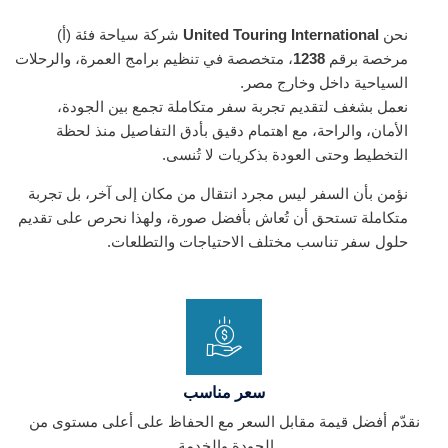
نحن
United Touring International
شركة سياحة فئة (أ)
مرخصة برقم
1238
، متخصصة في تنظيم برامج العمرة، والرحلات
السياحية داخل وخارج مصر.
نعمل بشغف لتقديم تجربة سفر متكاملة تجمع بين الجودة،
الأمان، والراحة، مع اهتمام دقيق بأدق التفاصيل منذ لحظة
التخطيط وحتى العودة بذكريات لا تُنسى.
نؤمن بأن السفر ليس مجرد انتقال من مكان إلى آخر، بل تجربة
متكاملة تستحق أن تُعاش بأفضل صورة، ولهذا نحرص على تقديم
حلول سفر تناسب مختلف الاحتياجات والتطلعات.
سعر مناسب
نقدّم أفضل قيمة مقابل السعر مع الحفاظ على أعلى مستوى من
الجودة والخدمة.